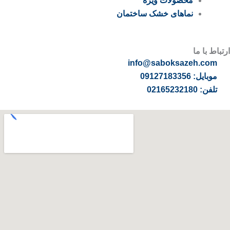
محصولات ویژه
نماهای خشک ساختمان
ارتباط با ما
info@saboksazeh.com
موبایل: 09127183356
تلفن: 02165232180