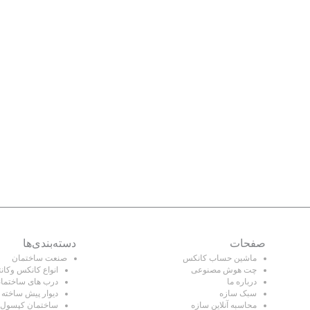
لینک های سریع
صفحات
دسته‌بندی‌ها
ماشین حساب کانکس
صنعت ساختمان
چت هوش مصنوعی
انواع کانکس وکانت
درباره ما
درب های ساختما
سبک سازه
دیوار پیش ساخته
محاسبه آنلاین سازه
ساختمان کپسول