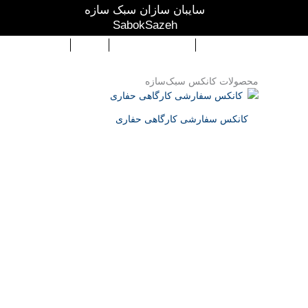
رش
سایبان سازان سبک سازه
ه
SabokSazeh
حتوا
صفحه اصلی
صنعت ساختمان
وبلاگ
فروشگاه محص
محصولات کانکس سبک‌سازه
کانکس سفارشی کارگاهی حفاری