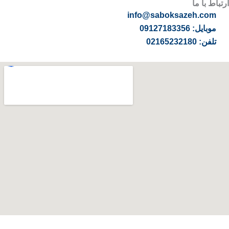
ارتباط با ما
info@saboksazeh.com
موبایل: 09127183356
تلفن: 02165232180