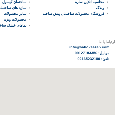
محاسبه آنلاین سازه
ساختمان کپسول
وبلاگ
سازه های ساختما
فروشگاه محصولات ساختمان پیش ساخته
سایر محصولات
محصولات ویژه
نماهای خشک ساخت
ارتباط با ما
info@saboksazeh.com
موبایل: 09127183356
تلفن: 02165232180