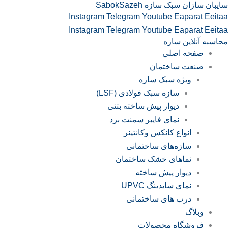
سایبان سازان سبک سازه SabokSazeh
رش
Instagram
Telegram
Youtube
Eaparat
Eeitaa
ه
Instagram
Telegram
Youtube
Eaparat
Eeitaa
حتوا
محاسبه آنلاین سازه
صفحه اصلی
صنعت ساختمان
ویژه سبک سازه
سازه‌ سبک فولادی (LSF)
دیوار پیش ساخته بتنی
نمای فایبر سمنت برد
انواع کانکس وکانتینر
سازه‌های ساختمانی
نماهای خشک ساختمان
دیوار پیش ساخته
نمای سایدینگ UPVC
درب های ساختمانی
وبلاگ
فروشگاه محصولات