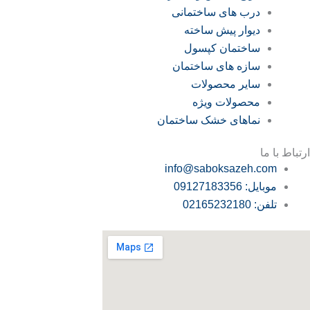
درب های ساختمانی
دیوار پیش ساخته
ساختمان کپسول
سازه های ساختمان
سایر محصولات
محصولات ویژه
نماهای خشک ساختمان
ارتباط با ما
info@saboksazeh.com
موبایل: 09127183356
تلفن: 02165232180