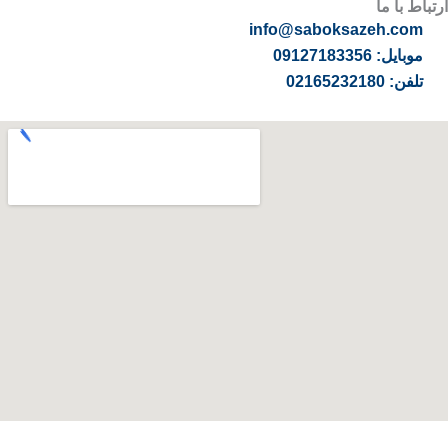
ارتباط با ما
info@saboksazeh.com
موبایل: 09127183356
تلفن: 02165232180