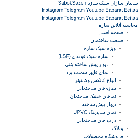
سایبان سازان سبک سازه SabokSazeh
رش
Instagram
Telegram
Youtube
Eaparat
Eeitaa
ه
Instagram
Telegram
Youtube
Eaparat
Eeitaa
حتوا
محاسبه آنلاین سازه
صفحه اصلی
صنعت ساختمان
ویژه سبک سازه
سازه‌ سبک فولادی (LSF)
دیوار پیش ساخته بتنی
نمای فایبر سمنت برد
انواع کانکس وکانتینر
سازه‌های ساختمانی
نماهای خشک ساختمان
دیوار پیش ساخته
نمای سایدینگ UPVC
درب های ساختمانی
وبلاگ
فروشگاه محصولات