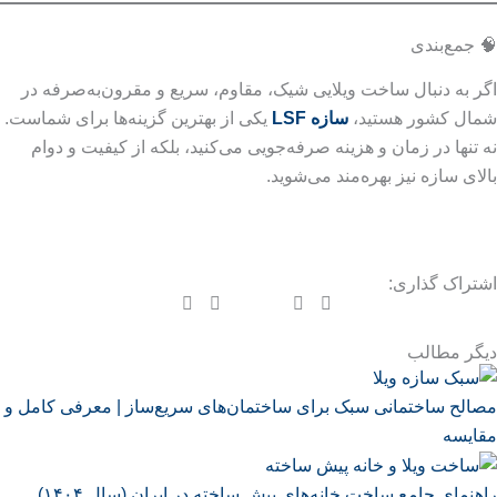
🧠 جمع‌بندی
اگر به دنبال ساخت ویلایی شیک، مقاوم، سریع و مقرون‌به‌صرفه در
شمال کشور هستید،
سازه LSF
یکی از بهترین گزینه‌ها برای شماست.
نه تنها در زمان و هزینه صرفه‌جویی می‌کنید، بلکه از کیفیت و دوام
بالای سازه نیز بهره‌مند می‌شوید.
اشتراک گذاری:
دیگر مطالب
مصالح ساختمانی سبک برای ساختمان‌های سریع‌ساز | معرفی کامل و
مقایسه
راهنمای جامع ساخت خانه‌های پیش ساخته در ایران (سال ۱۴۰۴)