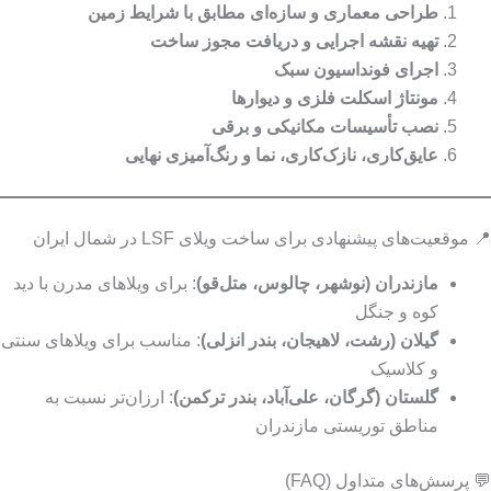
طراحی معماری و سازه‌ای مطابق با شرایط زمین
تهیه نقشه اجرایی و دریافت مجوز ساخت
اجرای فونداسیون سبک
مونتاژ اسکلت فلزی و دیوارها
نصب تأسیسات مکانیکی و برقی
عایق‌کاری، نازک‌کاری، نما و رنگ‌آمیزی نهایی
📍 موقعیت‌های پیشنهادی برای ساخت ویلای LSF در شمال ایران
مازندران (نوشهر، چالوس، متل‌قو)
: برای ویلاهای مدرن با دید
کوه و جنگل
گیلان (رشت، لاهیجان، بندر انزلی)
: مناسب برای ویلاهای سنتی
و کلاسیک
گلستان (گرگان، علی‌آباد، بندر ترکمن)
: ارزان‌تر نسبت به
مناطق توریستی مازندران
💬 پرسش‌های متداول (FAQ)