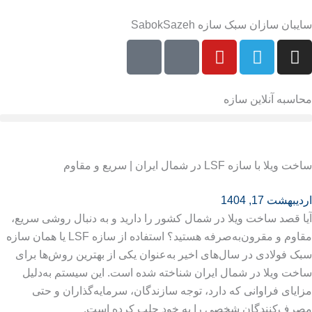
رش
سایبان سازان سبک سازه SabokSazeh
ه
حتوا
محاسبه آنلاین سازه
ساخت ویلا با سازه LSF در شمال ایران | سریع و مقاوم
اردیبهشت 17, 1404
آیا قصد ساخت ویلا در شمال کشور را دارید و به دنبال روشی سریع،
مقاوم و مقرون‌به‌صرفه هستید؟ استفاده از سازه LSF یا همان سازه
سبک فولادی در سال‌های اخیر به‌عنوان یکی از بهترین روش‌ها برای
ساخت ویلا در شمال ایران شناخته شده است. این سیستم به‌دلیل
مزایای فراوانی که دارد، توجه سازندگان، سرمایه‌گذاران و حتی
مصرف‌کنندگان شخصی را به خود جلب کرده است.